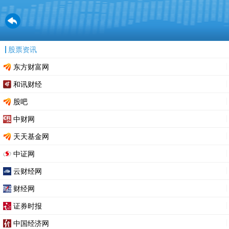
股票资讯
东方财富网
和讯财经
股吧
中财网
天天基金网
中证网
云财经网
财经网
证券时报
中国经济网