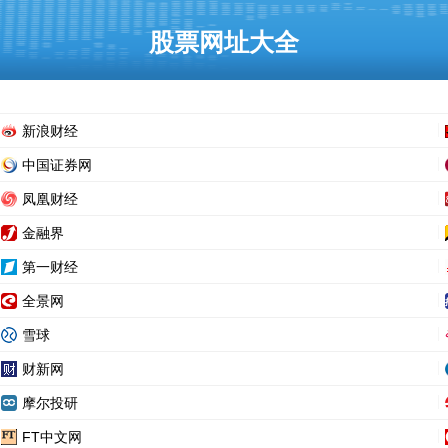
股票网址大全
新浪财经
中国证券网
凤凰财经
金融界
第一财经
全景网
雪球
财新网
摩尔投研
FT中文网