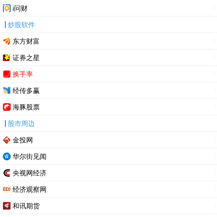
i问财
炒股软件
东方财富
证券之星
换手率
经传多赢
海豚股票
股市周边
金投网
华尔街见闻
央视网经济
经济观察网
和讯期货