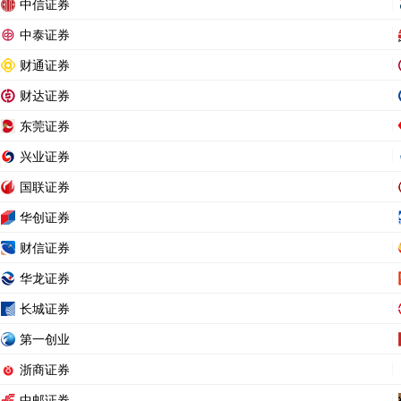
中信证券
中泰证券
财通证券
财达证券
东莞证券
兴业证券
国联证券
华创证券
财信证券
华龙证券
长城证券
第一创业
浙商证券
中邮证券