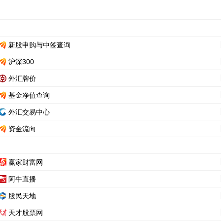
新股申购与中签查询
沪深300
外汇牌价
基金净值查询
外汇交易中心
资金流向
赢家财富网
阿牛直播
股民天地
天才股票网