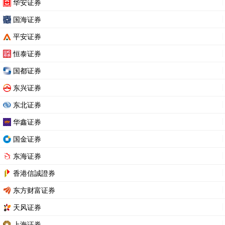
华安证券
国海证券
平安证券
恒泰证券
国都证券
东兴证券
东北证券
华鑫证券
国金证券
东海证券
香港信誠證券
东方财富证券
天风证券
上海证券