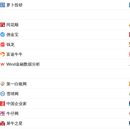
萝卜投研
同花顺
佣金宝
钱龙
富途牛牛
Wind金融数据分析
第一白银网
雪球网
中国企业家
牛仔网
犀牛之星