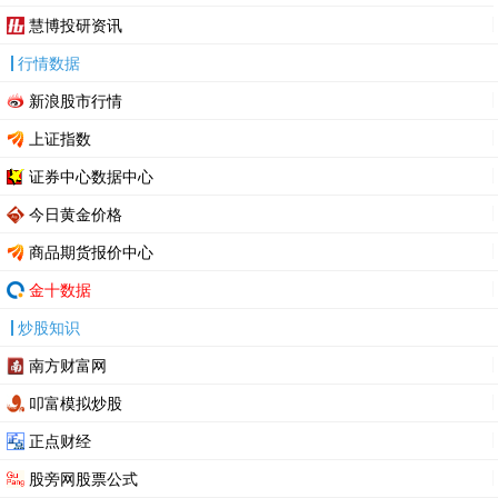
慧博投研资讯
行情数据
新浪股市行情
上证指数
证券中心数据中心
今日黄金价格
商品期货报价中心
金十数据
炒股知识
南方财富网
叩富模拟炒股
正点财经
股旁网股票公式