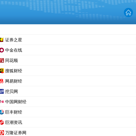
证券之星
中金在线
同花顺
搜狐财经
网易财经
挖贝网
中国网财经
巨丰财经
巨潮资讯
万隆证券网