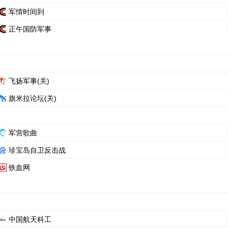
军情时间到
正午国防军事
飞扬军事(关)
旗米拉论坛(关)
军营歌曲
珍宝岛自卫反击战
铁血网
中国航天科工