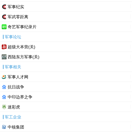
军事纪实
军武零距离
奇艺军事纪录片
军事论坛
超级大本营(关)
西陆东方军事(关)
军事相关
军事人才网
抗日战争
中印边界之争
迷彩虎
军工企业
中核集团