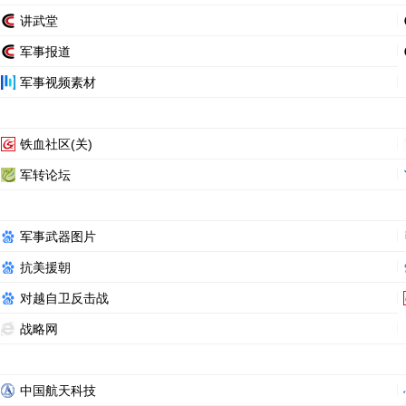
讲武堂
军事报道
军事视频素材
铁血社区(关)
军转论坛
军事武器图片
抗美援朝
对越自卫反击战
战略网
中国航天科技