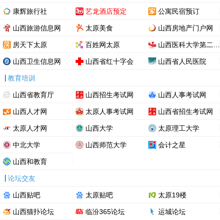
康辉旅行社
艺龙酒店预定
公寓民宿预订
山西旅游信息网
太原美食
山西房地产门户网
房天下太原
百姓网太原
山西医科大学第二医院
山西卫生信息网
山西省红十字会
山西省人民医院
教育培训
山西省教育厅
山西招生考试网
山西人事考试网
山西人才网
太原人事考试网
山西省招生考试网
太原人才网
山西大学
太原理工大学
中北大学
山西师范大学
会计之星
山西和教育
论坛交友
山西贴吧
太原贴吧
太原19楼
山西猫扑论坛
临汾365论坛
运城论坛