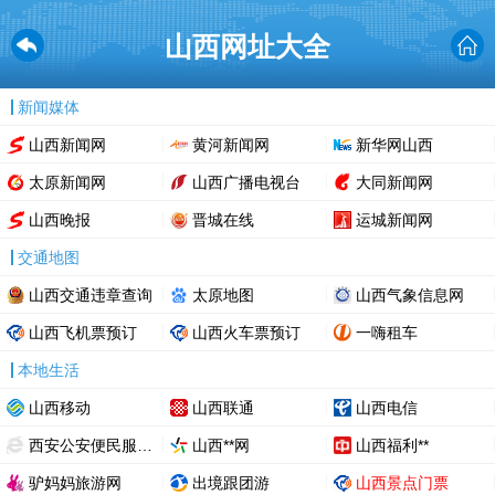
山西网址大全
新闻媒体
山西新闻网
黄河新闻网
新华网山西
太原新闻网
山西广播电视台
大同新闻网
山西晚报
晋城在线
运城新闻网
交通地图
山西交通违章查询
太原地图
山西气象信息网
山西飞机票预订
山西火车票预订
一嗨租车
本地生活
山西移动
山西联通
山西电信
西安公安便民服务热线
山西**网
山西福利**
驴妈妈旅游网
出境跟团游
山西景点门票